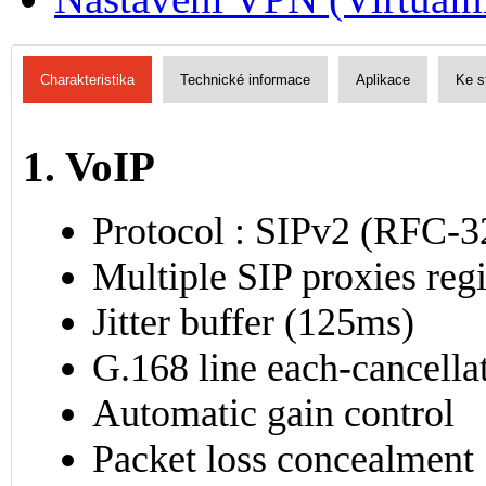
Charakteristika
Technické informace
Aplikace
Ke s
1. VoIP
Protocol : SIPv2 (RFC
Multiple SIP proxies regi
Jitter buffer (125ms)
G.168 line each-cancella
Automatic gain control
Packet loss concealment