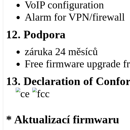
VoIP configuration
Alarm for VPN/firewall
12. Podpora
záruka 24 měsíců
Free firmware upgrade fr
13. Declaration of Confo
* Aktualizací firmwaru