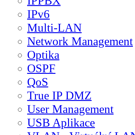
IPPBX
IPv6
Multi-LAN
Network Management
Optika
OSPF
QoS
True IP DMZ
User Management
USB Aplikace