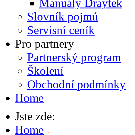
Manuály Draytek
Slovník pojmů
Servisní ceník
Pro partnery
Partnerský program
Školení
Obchodní podmínky
Home
Jste zde:
Home