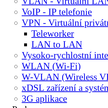
VLAN - Virtuální LA
VoIP - IP telefonie
VPN - Virtuální privát
Teleworker
LAN to LAN
Vysoko-rychlostní inte
WLAN (Wi-Fi)
W-VLAN (Wireless 
xDSL zařízení a systé
3G aplikace