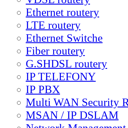
Ethernet routery
LTE routery
Ethernet Switche
Fiber routery
G.SHDSL routery
IP TELEFONY
IP PBX
Multi WAN Security R
MSAN / IP DSLAM
Network Management