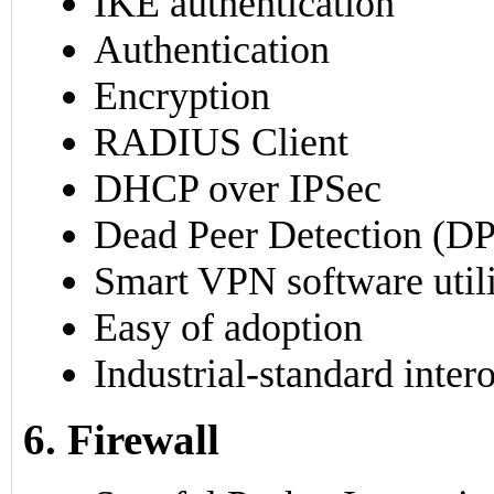
IKE authentication
Authentication
Encryption
RADIUS Client
DHCP over IPSec
Dead Peer Detection (D
Smart VPN software util
Easy of adoption
Industrial-standard intero
6. Firewall