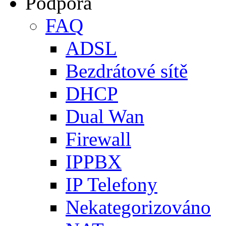
Podpora
FAQ
ADSL
Bezdrátové sítě
DHCP
Dual Wan
Firewall
IPPBX
IP Telefony
Nekategorizováno