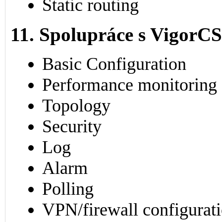
Static routing
11. Spolupráce s VigorC
Basic Configuration
Performance monitoring
Topology
Security
Log
Alarm
Polling
VPN/firewall configurat