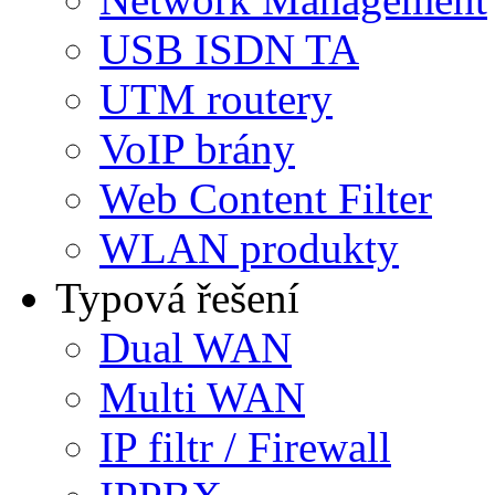
USB ISDN TA
UTM routery
VoIP brány
Web Content Filter
WLAN produkty
Typová řešení
Dual WAN
Multi WAN
IP filtr / Firewall