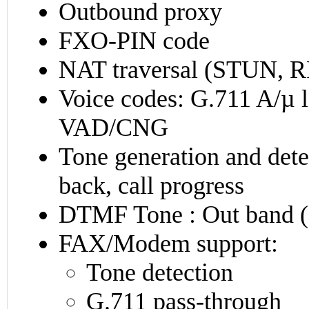
Outbound proxy
FXO-PIN code
NAT traversal (STUN, 
Voice codes: G.711 A/µ 
VAD/CNG
Tone generation and dete
back, call progress
DTMF Tone : Out band (
FAX/Modem support:
Tone detection
G.711 pass-through