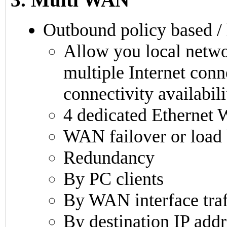
Outbound policy based / 
Allow you local networ
multiple Internet conn
connectivity availabili
4 dedicated Ethernet
WAN failover or load 
Redundancy
By PC clients
By WAN interface tra
By destination IP addr