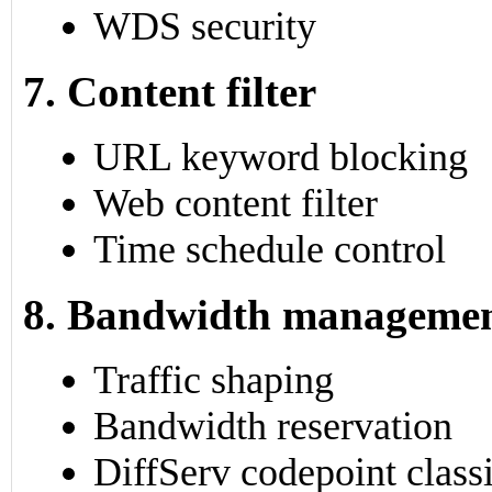
WDS security
7. Content filter
URL keyword blocking
Web content filter
Time schedule control
8. Bandwidth manageme
Traffic shaping
Bandwidth reservation
DiffServ codepoint class