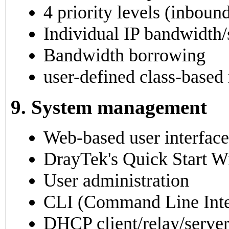
4 priority levels (inbou
Individual IP bandwidth/
Bandwidth borrowing
user-defined class-based 
9. System management
Web-based user interfac
DrayTek's Quick Start W
User administration
CLI (Command Line Inte
DHCP client/relay/serve