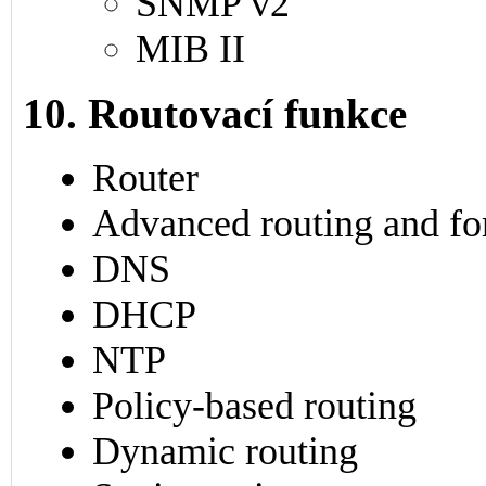
SNMP v2
MIB II
10. Routovací funkce
Router
Advanced routing and fo
DNS
DHCP
NTP
Policy-based routing
Dynamic routing