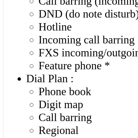
Call barring (incomin
DND (do note disturb
Hotline
Incoming call barring
FXS incoming/outgoin
Feature phone *
Dial Plan :
Phone book
Digit map
Call barring
Regional