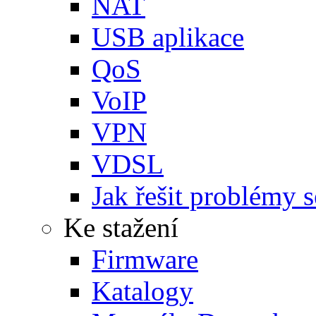
NAT
USB aplikace
QoS
VoIP
VPN
VDSL
Jak řešit problémy s
Ke stažení
Firmware
Katalogy