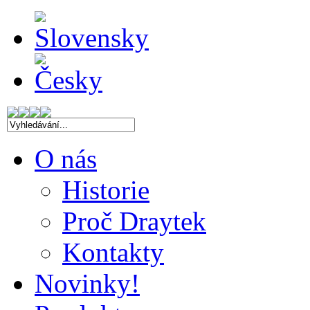
O nás
Historie
Proč Draytek
Kontakty
Novinky!