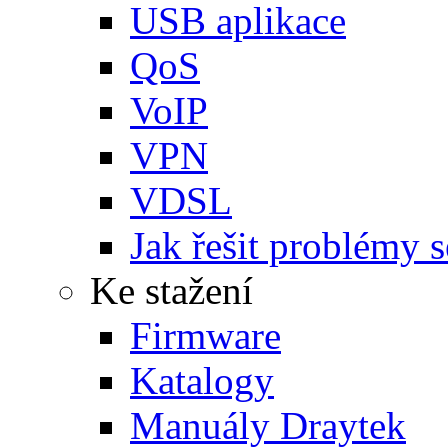
USB aplikace
QoS
VoIP
VPN
VDSL
Jak řešit problémy s
Ke stažení
Firmware
Katalogy
Manuály Draytek