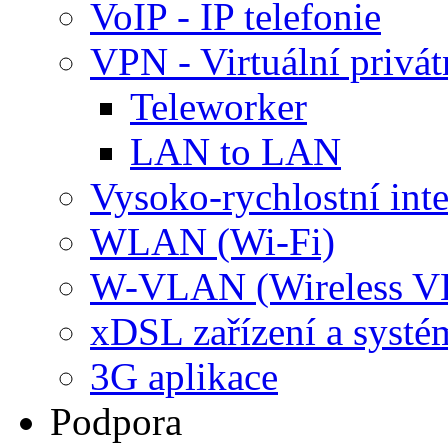
VoIP - IP telefonie
VPN - Virtuální privát
Teleworker
LAN to LAN
Vysoko-rychlostní inte
WLAN (Wi-Fi)
W-VLAN (Wireless 
xDSL zařízení a systé
3G aplikace
Podpora