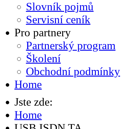
Slovník pojmů
Servisní ceník
Pro partnery
Partnerský program
Školení
Obchodní podmínky
Home
Jste zde:
Home
USB ISDN TA