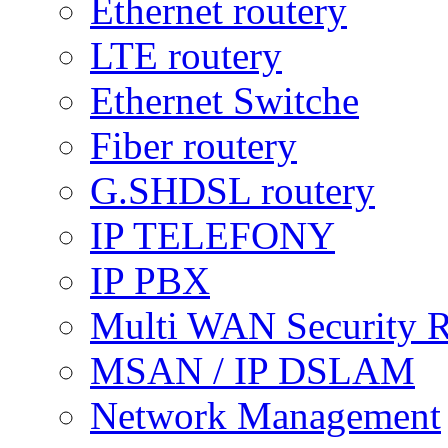
Ethernet routery
LTE routery
Ethernet Switche
Fiber routery
G.SHDSL routery
IP TELEFONY
IP PBX
Multi WAN Security R
MSAN / IP DSLAM
Network Management