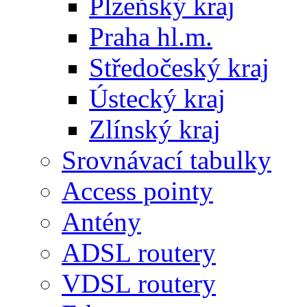
Plzeňský kraj
Praha hl.m.
Středočeský kraj
Ústecký kraj
Zlínský kraj
Srovnávací tabulky
Access pointy
Antény
ADSL routery
VDSL routery