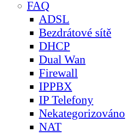
FAQ
ADSL
Bezdrátové sítě
DHCP
Dual Wan
Firewall
IPPBX
IP Telefony
Nekategorizováno
NAT