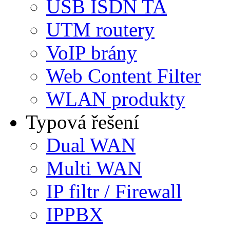
USB ISDN TA
UTM routery
VoIP brány
Web Content Filter
WLAN produkty
Typová řešení
Dual WAN
Multi WAN
IP filtr / Firewall
IPPBX