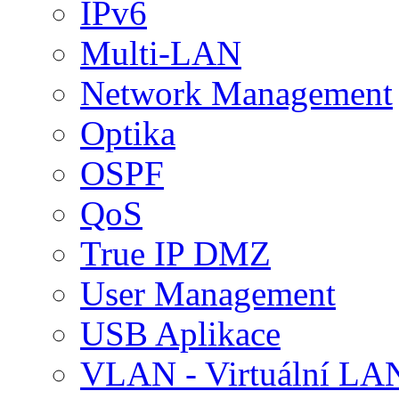
IPv6
Multi-LAN
Network Management
Optika
OSPF
QoS
True IP DMZ
User Management
USB Aplikace
VLAN - Virtuální LA