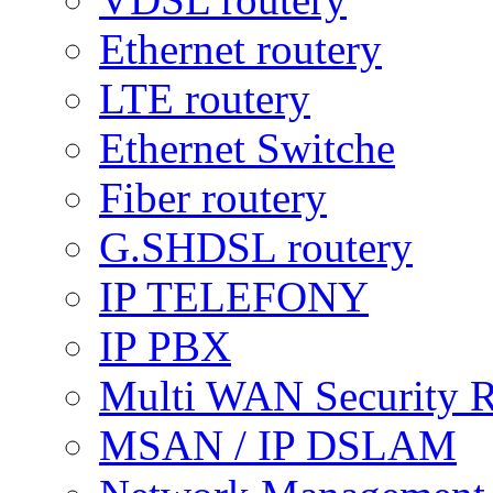
Ethernet routery
LTE routery
Ethernet Switche
Fiber routery
G.SHDSL routery
IP TELEFONY
IP PBX
Multi WAN Security R
MSAN / IP DSLAM