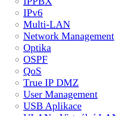
IPPBX
IPv6
Multi-LAN
Network Management
Optika
OSPF
QoS
True IP DMZ
User Management
USB Aplikace