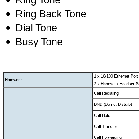
Ring Back Tone
Dial Tone
Busy Tone
1 x 10/100 Ethernet Port
Hardware
2 x Handset / Headset P
Call Redialing
DND (Do not Disturb)
Call Hold
Call Transfer
Call Forwarding