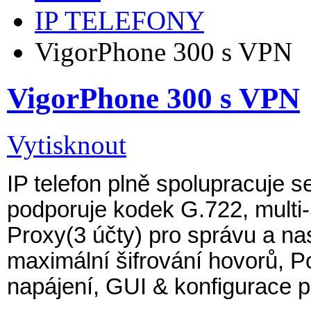
IP TELEFONY
VigorPhone 300 s VPN
VigorPhone 300 s VPN
Vytisknout
IP telefon plně spolupracuje 
podporuje kodek G.722, multi-
Proxy(3 účty) pro správu a na
maximální šifrování hovorů, P
napájení, GUI & konfigurace 