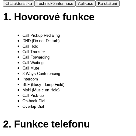
Charakteristika
Technické informace
Aplikace
Ke stažení
1. Hovorové funkce
Call Pickup Redialing
DND (Do not Disturb)
Call Hold
Call Transfer
Call Forwarding
Call Waiting
Call Mute
3 Ways Conferencing
Intercom
BLF (Busy - lamp Field)
MoH (Music on Hold)
Call Pick-up
On-hook Dial
Overlap Dial
2. Funkce telefonu