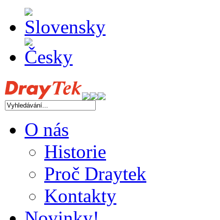
O nás
Historie
Proč Draytek
Kontakty
Novinky!