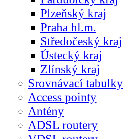
Plzeňský kraj
Praha hl.m.
Středočeský kraj
Ústecký kraj
Zlínský kraj
Srovnávací tabulky
Access pointy
Antény
ADSL routery
VDSL routery