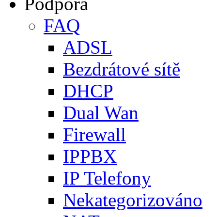
Podpora
FAQ
ADSL
Bezdrátové sítě
DHCP
Dual Wan
Firewall
IPPBX
IP Telefony
Nekategorizováno