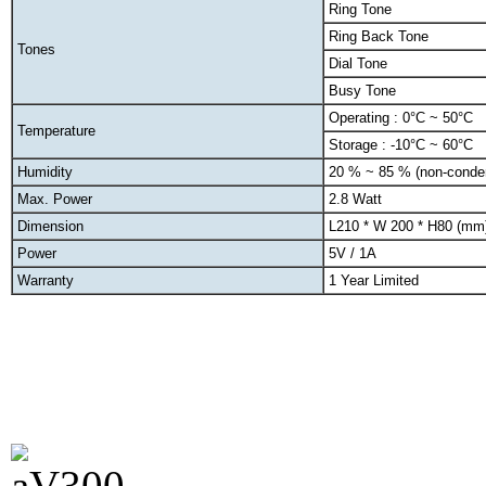
Ring Tone
Ring Back Tone
Tones
Dial Tone
Busy Tone
Operating : 0°C ~ 50°C
Temperature
Storage : -10°C ~ 60°C
Humidity
20 % ~ 85 % (non-conde
Max. Power
2.8 Watt
Dimension
L210 * W 200 * H80 (mm
Power
5V / 1A
Warranty
1 Year Limited