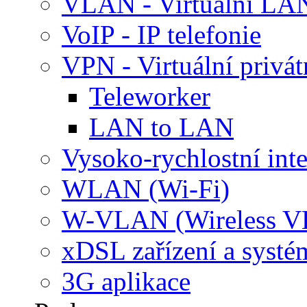
VLAN - Virtuální LA
VoIP - IP telefonie
VPN - Virtuální privát
Teleworker
LAN to LAN
Vysoko-rychlostní inte
WLAN (Wi-Fi)
W-VLAN (Wireless 
xDSL zařízení a systé
3G aplikace