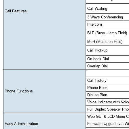
Call Waiting
Call Features
3 Ways Conferencing
Intercom
BLF (Busy - lamp Field)
MoH (Music on Hold)
Call Pick-up
On-hook Dial
Overlap Dial
Call History
Phone Book
Phone Functions
Dialing Plan
Voice Indicator with Vo
Full Duplex Speaker Ph
Web GUI & LCD Menu Co
Easy Administration
Firmware Upgrade via W