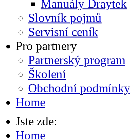
Manuály Draytek
Slovník pojmů
Servisní ceník
Pro partnery
Partnerský program
Školení
Obchodní podmínky
Home
Jste zde:
Home