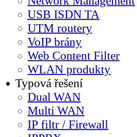
Network Management
USB ISDN TA
UTM routery
VoIP brány
Web Content Filter
WLAN produkty
Typová řešení
Dual WAN
Multi WAN
IP filtr / Firewall