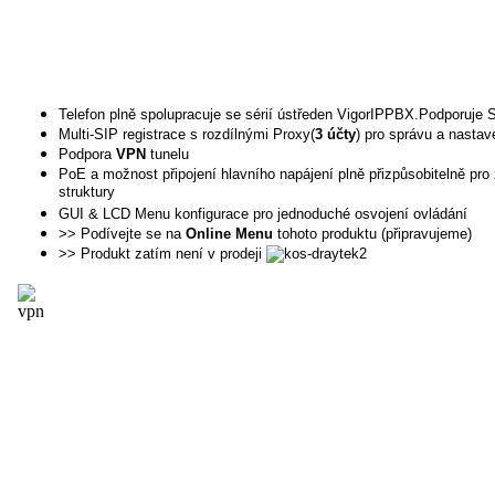
Telefon plně spolupracuje se sérií ústředen VigorIPPBX.Podporuje 
Multi-SIP registrace s rozdílnými Proxy(
3 účty
) pro správu a nastav
Podpora
VPN
tunelu
PoE a možnost připojení hlavního napájení plně přizpůsobitelně pro
struktury
GUI & LCD Menu konfigurace pro jednoduché osvojení ovládání
>> Podívejte se na
Online Menu
tohoto produktu (připravujeme)
>> Produkt zatím není v prodeji