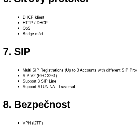
DHCP klient
HTTP / DHCP
QoS
Bridge mód
7. SIP
Multi SIP Registrations (Up to 3 Accounts with different SIP Pro
SIP V2 (RFC-3261)
Support 3 SIP Line
Support STUN NAT Traversal
8. Bezpečnost
VPN (l2TP)